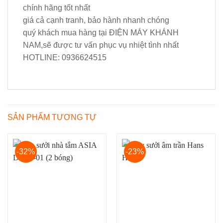
chính hãng tốt nhất
giá cả cạnh tranh, bảo hành nhanh chóng
quý khách mua hàng tại ĐIỆN MÁY KHÁNH
NAM,sẽ được tư vấn phục vụ nhiệt tình nhất
HOTLINE:
0936624515
SẢN PHẨM TƯƠNG TỰ
-32%
-23%