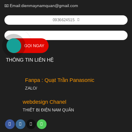
📧 Email:dienmaynamquan@gmail.com
0936624515
GỌI NGAY
THÔNG TIN LIÊN HỆ
Fanpa : Quạt Trần Panasonic
ZALO/
webdesign Chanel
THIẾT BỊ ĐIỆN NAM QUÂN