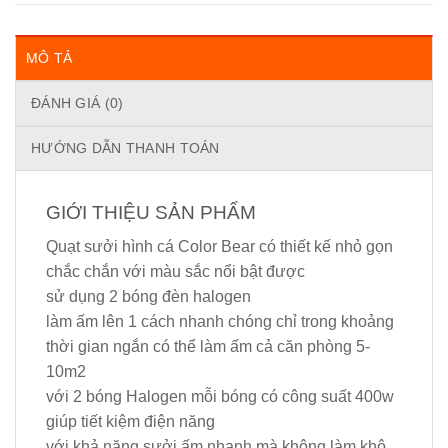
MÔ TẢ
ĐÁNH GIÁ (0)
HƯỚNG DẪN THANH TOÁN
GIỚI THIỆU SẢN PHẨM
Quạt sưởi hình cá Color Bear có thiết kế nhỏ gọn
chắc chắn với màu sắc nổi bật được
sử dụng 2 bóng đèn halogen
làm ấm lên 1 cách nhanh chóng chỉ trong khoảng
thời gian ngắn có thể làm ấm cả căn phòng 5-
10m2
với 2 bóng Halogen mỗi bóng có công suất 400w
giúp tiết kiệm điện năng
với khả năng sưởi ấm nhanh mà không làm khô