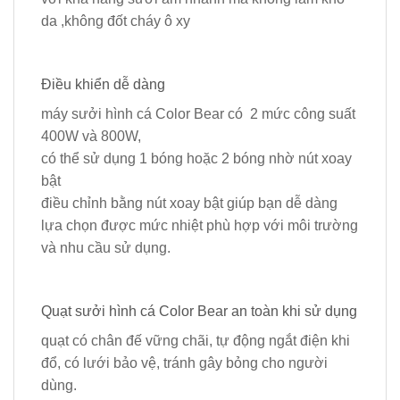
da ,không đốt cháy ô xy
Điều khiển dễ dàng
máy sưởi hình cá Color Bear có 2 mức công suất
400W và 800W,
có thể sử dụng 1 bóng hoặc 2 bóng nhờ nút xoay
bật
điều chỉnh bằng nút xoay bật giúp bạn dễ dàng
lựa chọn được mức nhiệt phù hợp với môi trường
và nhu cầu sử dụng.
Quạt sưởi hình cá Color Bear an toàn khi sử dụng
quạt có chân đế vững chãi, tự động ngắt điện khi
đổ, có lưới bảo vệ, tránh gây bỏng cho người
dùng.