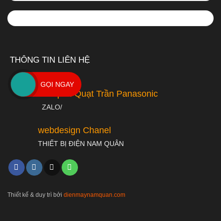
THÔNG TIN LIÊN HỆ
GỌI NGAY
Fanpa : Quạt Trần Panasonic
ZALO/
webdesign Chanel
THIẾT BỊ ĐIỆN NAM QUÂN
Thiết kế & duy trì bởi
dienmaynamquan.com