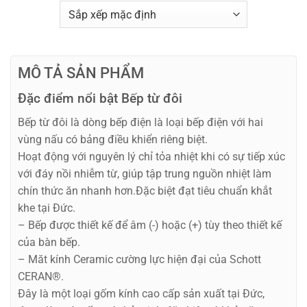
MÔ TẢ SẢN PHẨM
Đặc điểm nổi bật Bếp từ đôi
Bếp từ đôi là dòng bếp điện là loại bếp điện với hai
vùng nấu có bảng điều khiển riêng biệt.
Hoạt động với nguyên lý chỉ tỏa nhiệt khi có sự tiếp xúc
với đáy nồi nhiễm từ, giúp tập trung nguồn nhiệt làm
chín thức ăn nhanh hơn.Đặc biệt đạt tiêu chuẩn khắt
khe tại Đức.
– Bếp được thiết kế để âm (-) hoặc (+) tùy theo thiết kế
của bàn bếp.
– Măt kính Ceramic cường lực hiện đại của Schott
CERAN®.
Đây là một loại gốm kính cao cấp sản xuất tại Đức,