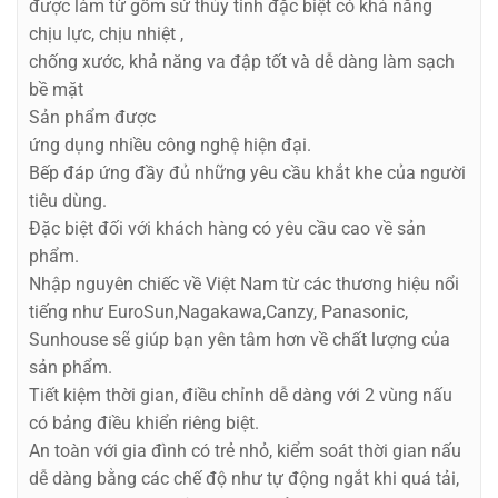
được làm từ gốm sứ thủy tinh đặc biệt có khả năng
chịu lực, chịu nhiệt ,
chống xước, khả năng va đập tốt và dễ dàng làm sạch
bề mặt
Sản phẩm được
ứng dụng nhiều công nghệ hiện đại.
Bếp đáp ứng đầy đủ những yêu cầu khắt khe của người
tiêu dùng.
Đặc biệt đối với khách hàng có yêu cầu cao về sản
phẩm.
Nhập nguyên chiếc về Việt Nam từ các thương hiệu nổi
tiếng như EuroSun,Nagakawa,Canzy, Panasonic,
Sunhouse sẽ giúp bạn yên tâm hơn về chất lượng của
sản phẩm.
Tiết kiệm thời gian, điều chỉnh dễ dàng với 2 vùng nấu
có bảng điều khiển riêng biệt.
An toàn với gia đình có trẻ nhỏ, kiểm soát thời gian nấu
dễ dàng bằng các chế độ như tự động ngắt khi quá tải,