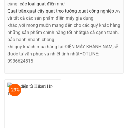
cùng
các loại quạt điện
như
Quạt trần
,
quạt cây
quạt treo tường
,
quạt công nghiệp
,vv
và tất cả các sản phẩm điện máy gia dụng
khác ,với mong muốn mang đến cho các quý khác hàng
những sản phẩm chính hãng tốt nhấtgiá cả cạnh tranh,
bảo hành nhanh chóng
khi quý khách mua hàng tại ĐIỆN MÁY KHÁNH NAM,sẽ
được tư vấn phục vụ nhiệt tình nhấtHOTLINE:
0936624515
-29%