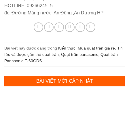
HOTLINE:
0936624515
đc: Đường Máng nước An Đồng ,An Dương HP
Bài viết này được đăng trong
Kiến thức
,
Mua quạt trần giá rẻ
,
Tin
tức
và được gắn thẻ
quạt trần
,
Quạt trần panasonic
,
Quạt trần
Panasonic F-60GDS
.
BÀI VIẾT MỚI CẬP NHẬT