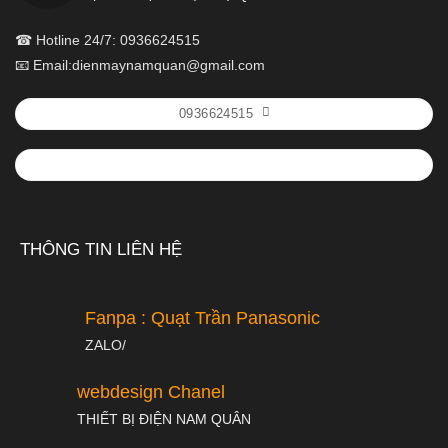
☎ Hotline 24/7: 0936624515
📧 Email:dienmaynamquan@gmail.com
0936624515
THÔNG TIN LIÊN HỆ
Fanpa : Quạt Trần Panasonic
ZALO/
webdesign Chanel
THIẾT BỊ ĐIỆN NAM QUÂN