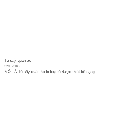
Tủ sấy quần áo
22/10/2022
MÔ TẢ Tủ sấy quần áo là loại tủ được thiết kế dạng ...