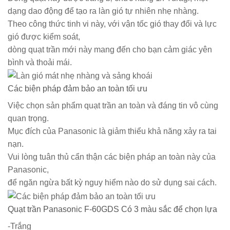
dạng dao động để tạo ra làn gió tự nhiên nhẹ nhàng.
Theo công thức tinh vi này, với vận tốc gió thay đổi và lực
gió được kiểm soát,
dòng quạt trần mới này mang đến cho bạn cảm giác yên
bình và thoải mái.
Các biện pháp đảm bảo an toàn tối ưu
Việc chọn sản phẩm quạt trần an toàn và đáng tin vô cùng
quan trọng.
Mục đích của Panasonic là giảm thiểu khả năng xảy ra tai
nạn.
Vui lòng tuân thủ cẩn thận các biện pháp an toàn này của
Panasonic,
để ngăn ngừa bất kỳ nguy hiểm nào do sử dụng sai cách.
Quạt trần Panasonic F-60GDS Có 3 màu sắc để chọn lựa
-Trắng