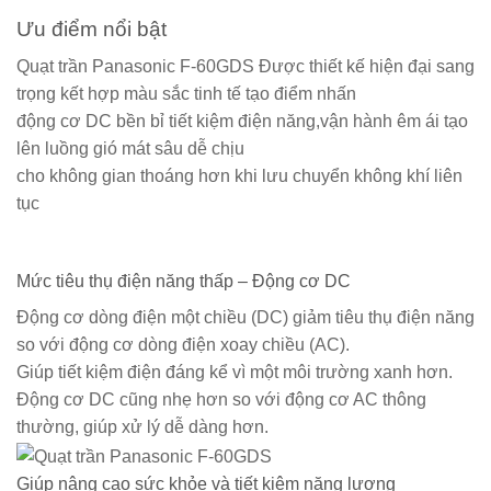
Ưu điểm nổi bật
Quạt trần Panasonic F-60GDS Được thiết kế hiện đại sang
trọng kết hợp màu sắc tinh tế tạo điểm nhấn
động cơ DC bền bỉ tiết kiệm điện năng,vận hành êm ái tạo
lên luồng gió mát sâu dễ chịu
cho không gian thoáng hơn khi lưu chuyển không khí liên
tục
Mức tiêu thụ điện năng thấp – Động cơ DC
Động cơ dòng điện một chiều (DC) giảm tiêu thụ điện năng
so với động cơ dòng điện xoay chiều (AC).
Giúp tiết kiệm điện đáng kể vì một môi trường xanh hơn.
Động cơ DC cũng nhẹ hơn so với động cơ AC thông
thường, giúp xử lý dễ dàng hơn.
Giúp nâng cao sức khỏe và tiết kiệm năng lượng