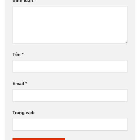
Bình luận
*
Tên
*
Email
*
Trang web