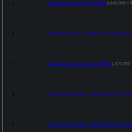
Quạt trần Panasonic F‑48CZL
4.640.000
₫
Quạt trần GALE CF-60GDC 5 cánh (Màu x
Quạt sàn chân rút Gale HF450N
1.670.000
Quạt sàn phong lan 7 cánh S400P (mẫu mớ
Quạt sàn phong lan 7 cánh S400P (mẫu mớ