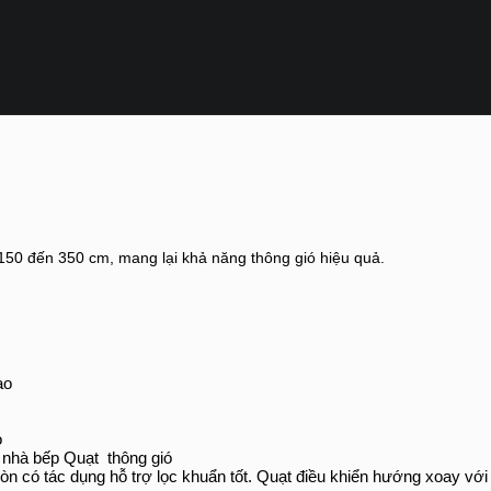
 150 đến 350 cm, mang lại khả năng thông gió hiệu quả.
ào
o
 nhà bếp Quạt thông gió
còn có tác dụng hỗ trợ lọc khuẩn tốt. Quạt điều khiển hướng xoay với