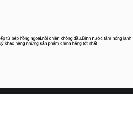
 ,bếp từ,bếp hồng ngoại,nồi chiên không dầu,Bình nước tắm nóng lạnh
ý khác hàng những sản phẩm chính hãng tốt nhất