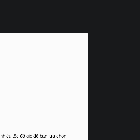
 nhiều tốc độ gió để bạn lựa chọn.