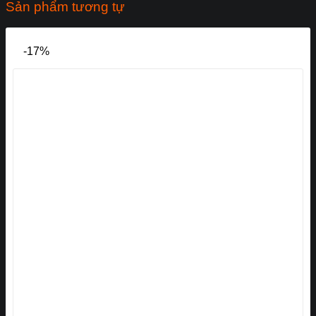
Sản phẩm tương tự
-17%