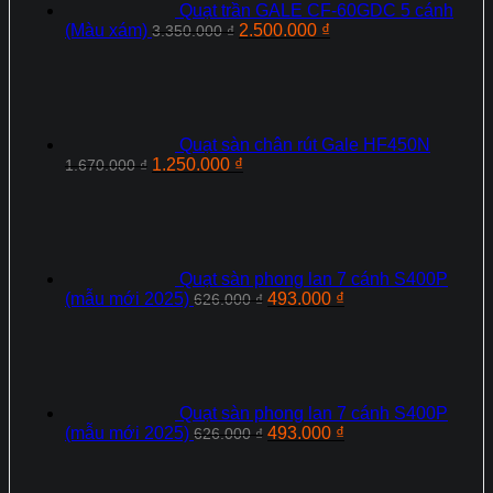
Quạt trần GALE CF-60GDC 5 cánh
Giá
Giá
(Màu xám)
2.500.000
₫
3.350.000
₫
gốc
hiện
là:
tại
3.350.000 ₫.
là:
2.500.000 ₫.
Quạt sàn chân rút Gale HF450N
Giá
Giá
1.250.000
₫
1.670.000
₫
gốc
hiện
là:
tại
1.670.000 ₫.
là:
1.250.000 ₫.
Quạt sàn phong lan 7 cánh S400P
Giá
Giá
(mẫu mới 2025)
493.000
₫
626.000
₫
gốc
hiện
là:
tại
626.000 ₫.
là:
493.000 ₫.
Quạt sàn phong lan 7 cánh S400P
Giá
Giá
(mẫu mới 2025)
493.000
₫
626.000
₫
gốc
hiện
là:
tại
626.000 ₫.
là: