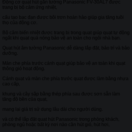
Động cơ quạt hút gắn tường Panasonic FV-30AL7 được
trang bị bộ cảm ứng nhiệt,
cấu tạo bạc đạn được bôi trơn hoàn hảo giúp gia tăng tuồi
thọ của động cơ.
Bộ cảm biến nhiệt được trang bị trong quạt giúp quạt tự động
ngắt khi quạt quá nóng bảo vệ an toàn cho ngôi nhà bạn.
Quạt hút âm tường Panasonic dễ dàng lắp đặt, bảo trì và bảo
dưỡng.
Màn che phía trước cánh quạt giúp bảo vệ an toàn khi quạt
thông gió hoạt động.
Cánh quạt và màn che phía trước quạt được làm bằng nhựa
cao cấp,
khung và cây sập bằng thép phía sau được sơn sẵn làm
tăng độ bền của quạt,
mang lại giá trị sử dụng lâu dài cho người dùng.
và có thể lắp đặt quạt hút Panasonic trong phòng khách,
phòng ngủ hoặc bất kỳ nơi nào cần hút gió, hút hơi,