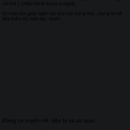
chỉ hút 1 chiều hút từ trong ra ngoài,
có màn che giúp ngăn các loại côn trùng nhỏ , mang lại vẻ
đẹp thẫm mĩ, hiện đại muốn.
Động cơ mạnh mẽ, bền bỉ và an toàn