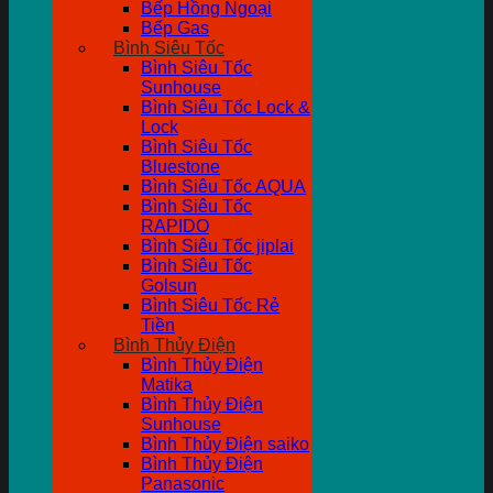
Bếp Hồng Ngoại
Bếp Gas
Bình Siêu Tốc
Bình Siêu Tốc
Sunhouse
Bình Siêu Tốc Lock &
Lock
Bình Siêu Tốc
Bluestone
Bình Siêu Tốc AQUA
Bình Siêu Tốc
RAPIDO
Bình Siêu Tốc jiplai
Bình Siêu Tốc
Golsun
Bình Siêu Tốc Rẻ
Tiền
Bình Thủy Điện
Bình Thủy Điện
Matika
Bình Thủy Điện
Sunhouse
Bình Thủy Điện saiko
Bình Thủy Điện
Panasonic