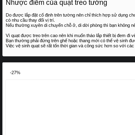
Nhược điểm của quạt treo tường
Do được lắp đặt cố định trên tường nên chỉ thích hợp sử dụng ch
có nhu cầu thay đổi vị trí.
Nếu thường xuyên di chuyển chỗ ở, di dời phòng thì bạn không 
Vì quạt được treo trên cao nên khi muốn tháo lắp thiết bị đem đi 
Bạn thường phải đứng trên ghế hoặc thang mới có thể vệ sinh đư
Việc vệ sinh quạt sẽ rất tốn thời gian và công sức hơn so với các 
-27%