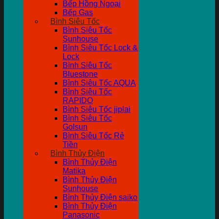
Bếp Hồng Ngoại
Bếp Gas
Bình Siêu Tốc
Bình Siêu Tốc
Sunhouse
Bình Siêu Tốc Lock &
Lock
Bình Siêu Tốc
Bluestone
Bình Siêu Tốc AQUA
Bình Siêu Tốc
RAPIDO
Bình Siêu Tốc jiplai
Bình Siêu Tốc
Golsun
Bình Siêu Tốc Rẻ
Tiền
Bình Thủy Điện
Bình Thủy Điện
Matika
Bình Thủy Điện
Sunhouse
Bình Thủy Điện saiko
Bình Thủy Điện
Panasonic