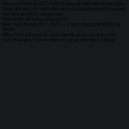
Máy sưởi Besuto BST-7025có
màu sắc đen đỏ
nổi bật, kiểu
dáng nhỏ gọn, tiết kiệm diện tích và phù hợp mọi không gian
như phòng khách, phòng ngủ,…
Điều khiển dễ dàng bằng nút ấn
Máy sưởi Besuto BST-7025 có 2 mức công suất 400W và
800W,
điều chỉnh bằng nút ấn giúp bạn dễ dàng lựa chọn được
mức nhiệt phù hợp với môi trường và nhu cầu sử dụng.