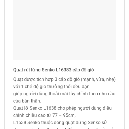
Quạt rút lửng Senko L16383 cấp độ gió
Quạt được tích hợp 3 cấp độ gió (mạnh, vừa, nhẹ)
với 1 chế độ gió thường thổi đều đặn
giúp người dùng thoải mái tùy chỉnh theo nhu cầu
của bản thân.
Quạt lỡ Senko L1638 cho phép người dùng điều
chỉnh chiều cao từ 77 – 95cm,
L1638 Senko thuộc dòng quạt đứng Senko sử