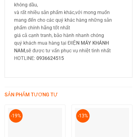
không dầu,
và rất nhiều sản phẩm khác,với mong muốn
mang đến cho các quý khác hàng những sản
phẩm chính hãng tốt nhất
giá cả cạnh tranh, bảo hành nhanh chóng
quý khách mua hàng tại
ĐIỆN MÁY KHÁNH
NAM
,sẽ được tư vấn phục vụ nhiệt tình nhất
HOTLINE:
0936624515
SẢN PHẨM TƯƠNG TỰ
-19%
-13%