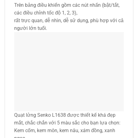
Trên bảng điều khiển gồm các nút nhấn (bật/tắt,
các điều chỉnh tốc độ 1, 2, 3),
rất trực quan, dễ nhìn, dễ sử dụng, phù hợp với cả
người lớn tuổi.
Quạt lửng Senko L1638 được thiết kế khá đẹp
mắt, chắc chắn với 5 màu sắc cho bạn lựa chọn:
Kem cốm, kem môn, kem nâu, xám đồng, xanh