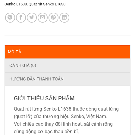
Senko L1638
,
Quạt rút Senko L1638
MÔ TẢ
ĐÁNH GIÁ (0)
HƯỚNG DẪN THANH TOÁN
GIỚI THIỆU SẢN PHẨM
Quạt rút lửng Senko L1638 thuộc dòng quạt lửng
(quạt lỡ) của thương hiệu Senko, Việt Nam.
Với chiều cao thay đổi linh hoạt, sải cánh rộng
cùng động cơ bạc thau bền bỉ,