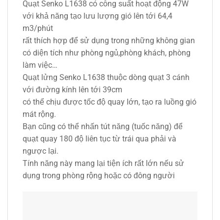
Quạt Senko L1638 có công suất hoạt động 47W
với khả năng tạo lưu lượng gió lên tới 64,4
m3/phút
rất thích hợp để sử dụng trong những không gian
có diện tích như phòng ngủ,phòng khách, phòng
làm việc…
Quạt lửng Senko L1638 thuộc dòng quạt 3 cánh
với đường kính lên tới 39cm
có thể chịu được tốc độ quay lớn, tạo ra luồng gió
mát rộng.
Bạn cũng có thể nhấn tút năng (tuốc năng) để
quạt quay 180 độ liên tục từ trái qua phải và
ngược lại.
Tính năng này mang lại tiện ích rất lớn nếu sử
dụng trong phòng rộng hoặc có đông người