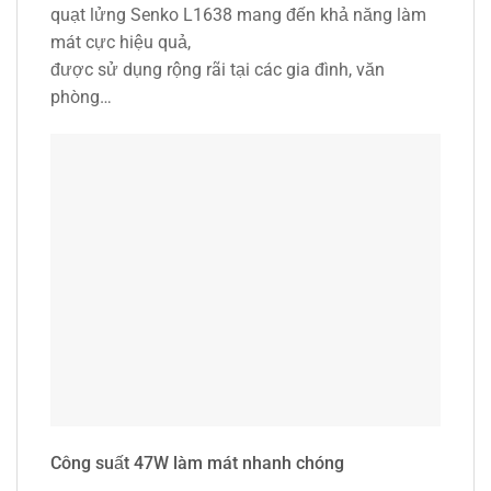
quạt lửng Senko L1638 mang đến khả năng làm
mát cực hiệu quả,
được sử dụng rộng rãi tại các gia đình, văn
phòng…
Công suất 47W làm mát nhanh chóng