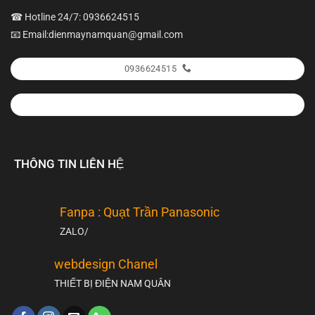
☎ Hotline 24/7: 0936624515
📧 Email:dienmaynamquan@gmail.com
0936624515
THÔNG TIN LIÊN HỆ
Fanpa : Quạt Trần Panasonic
ZALO/
webdesign Chanel
THIẾT BỊ ĐIỆN NAM QUÂN