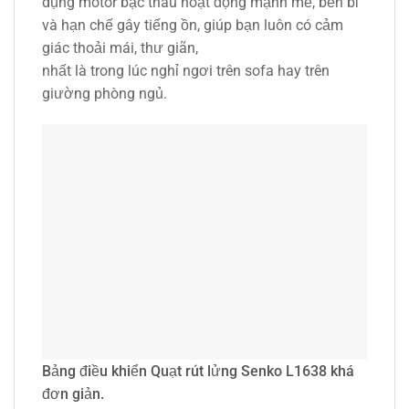
dụng motor bạc thau hoạt động mạnh mẽ, bền bỉ
và hạn chế gây tiếng ồn, giúp bạn luôn có cảm
giác thoải mái, thư giãn,
nhất là trong lúc nghỉ ngơi trên sofa hay trên
giường phòng ngủ.
Bảng điều khiển Quạt rút lửng Senko L1638 khá
đơn giản.