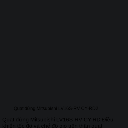
Quạt đứng Mitsubishi LV16S-RV CY-RD2
Quạt đứng Mitsubishi LV16S-RV CY-RD Điều
khiển tốc độ và chế độ gió trên thân quạt