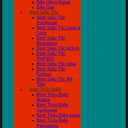
Bếp Hồng Ngoại
Bếp Gas
Bình Siêu Tốc
Bình Siêu Tốc
Sunhouse
Bình Siêu Tốc Lock &
Lock
Bình Siêu Tốc
Bluestone
Bình Siêu Tốc AQUA
Bình Siêu Tốc
RAPIDO
Bình Siêu Tốc jiplai
Bình Siêu Tốc
Golsun
Bình Siêu Tốc Rẻ
Tiền
Bình Thủy Điện
Bình Thủy Điện
Matika
Bình Thủy Điện
Sunhouse
Bình Thủy Điện saiko
Bình Thủy Điện
Panasonic