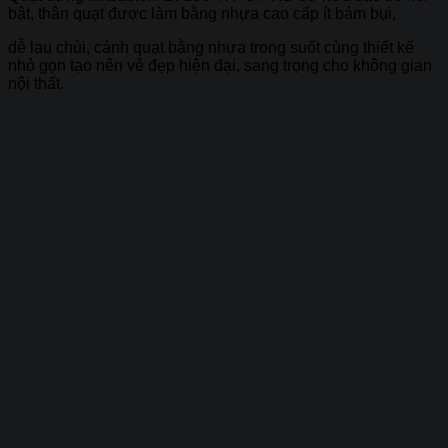
bật, thân quạt được làm bằng nhựa cao cấp ít bám bụi,
dễ lau chùi, cánh quạt bằng nhựa trong suốt cùng thiết kế
nhỏ gọn tạo nên vẻ đẹp hiện đại, sang trọng cho không gian
nội thất.