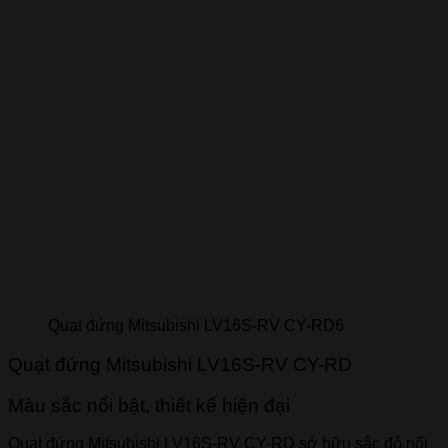
Quạt đứng Mitsubishi LV16S-RV CY-RD6
Quạt đứng Mitsubishi LV16S-RV CY-RD
Màu sắc nổi bật, thiết kế hiện đại
Quạt đứng Mitsubishi LV16S-RV CY-RD sở hữu sắc đỏ nổi