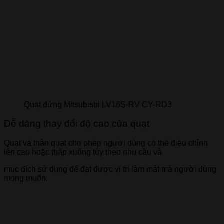
Quạt đứng Mitsubishi LV16S-RV CY-RD3
Dễ dàng thay đổi độ cao của quạt
Quạt và thân quạt cho phép người dùng có thể điều chỉnh
lên cao hoặc thấp xuống tùy theo nhu cầu và
mục đích sử dụng để đạt được vị trí làm mát mà người dùng
mong muốn.