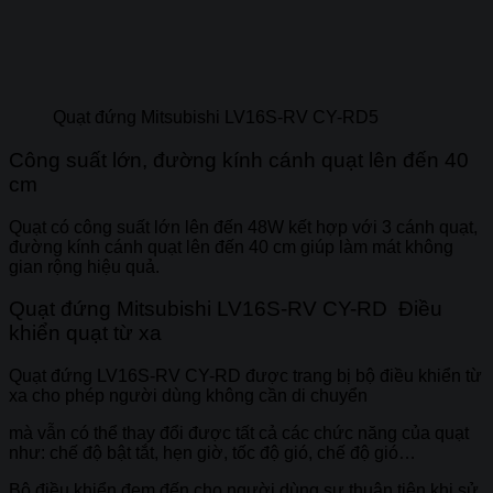
Quạt đứng Mitsubishi LV16S-RV CY-RD5
Công suất lớn, đường kính cánh quạt lên đến 40
cm
Quạt có công suất lớn lên đến 48W kết hợp với 3 cánh quạt,
đường kính cánh quạt lên đến 40 cm giúp làm mát không
gian rộng hiệu quả.
Quạt đứng Mitsubishi LV16S-RV CY-RD Điều
khiển quạt từ xa
Quạt đứng LV16S-RV CY-RD được trang bị bộ điều khiển từ
xa cho phép người dùng không cần di chuyển
mà vẫn có thể thay đổi được tất cả các chức năng của quạt
như: chế độ bật tắt, hẹn giờ, tốc độ gió, chế độ gió…
Bộ điều khiển đem đến cho người dùng sự thuận tiện khi sử