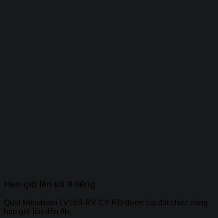
Hẹn giờ lên tới 8 tiếng
Quạt Mitsubishi LV16S-RV CY-RD được cài đặt chức năng
hẹn giờ lên đến 8h,