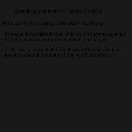
Quạt đứng Mitsubishi LV16S-RV CY-RD4
An toàn khi sử dụng, bảo quản dễ dàng
Lồng quạt được thiết kế chắc chắn với những nan quạt đan
khít, giúp an toàn cho người dùng khi tiếp xúc gần.
Các bộ phận của quạt dễ dàng tháo rời làm cho công việc
lau chùi và bảo quản nhanh chóng và dễ dàng hơn.