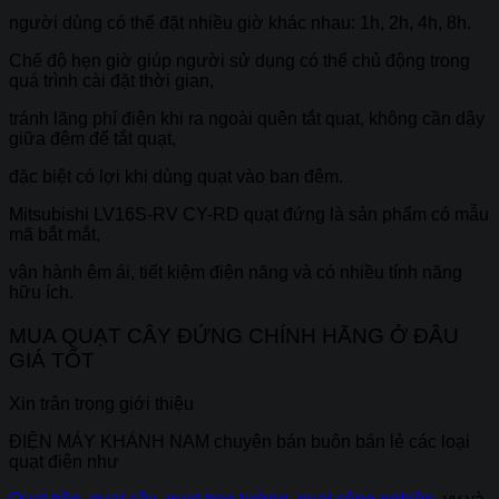
người dùng có thể đặt nhiều giờ khác nhau: 1h, 2h, 4h, 8h.
Chế độ hẹn giờ giúp người sử dụng có thể chủ động trong
quá trình cài đặt thời gian,
tránh lãng phí điện khi ra ngoài quên tắt quạt, không cần dậy
giữa đêm để tắt quạt,
đặc biệt có lợi khi dùng quạt vào ban đêm.
Mitsubishi LV16S-RV CY-RD quạt đứng là sản phẩm có mẫu
mã bắt mắt,
vận hành êm ái, tiết kiệm điện năng và có nhiều tính năng
hữu ích.
MUA QUẠT CÂY ĐỨNG CHÍNH HÃNG Ở ĐÂU
GIÁ TỐT
Xin trân trọng giới thiệu
ĐIỆN MÁY KHÁNH NAM
chuyên bán buôn bán lẻ các loại
quạt điện như