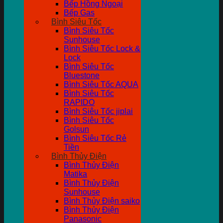
Bếp Hồng Ngoại
Bếp Gas
Bình Siêu Tốc
Bình Siêu Tốc
Sunhouse
Bình Siêu Tốc Lock &
Lock
Bình Siêu Tốc
Bluestone
Bình Siêu Tốc AQUA
Bình Siêu Tốc
RAPIDO
Bình Siêu Tốc jiplai
Bình Siêu Tốc
Golsun
Bình Siêu Tốc Rẻ
Tiền
Bình Thủy Điện
Bình Thủy Điện
Matika
Bình Thủy Điện
Sunhouse
Bình Thủy Điện saiko
Bình Thủy Điện
Panasonic