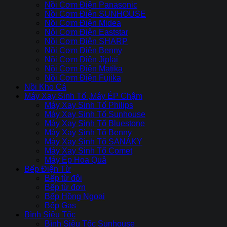
Nồi Cơm Điện Panasonic
Nồi Cơm Điện SUNHOUSE
Nồi Cơm Điện Midea
Nôi Cơm Điện Eaststar
Nồi Cơm Điên SHARP
Nồi Cơm Điện Benny
Nồi Cơm Điện Jiplai
Nồi Cơm Điện Matika
Nồi Cơm Điện Fujika
Nồi Kho Cá
Máy Xay Sinh Tố ,Máy ÉP Chậm
Máy Xay Sinh Tố Philips
Máy Xay Sinh Tố Sunhouse
Máy Xay Sinh Tố Bluestone
Máy Xay Sinh Tố Benny
Máy Xay Sinh Tố SANAKY
Máy Xay Sinh Tố Comet
Máy Ép Hoa Quả
Bếp Điện Từ
Bếp từ đôi
Bếp từ đơn
Bếp Hồng Ngoại
Bếp Gas
Bình Siêu Tốc
Bình Siêu Tốc Sunhouse