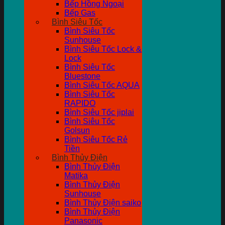
Bếp Hồng Ngoại
Bếp Gas
Bình Siêu Tốc
Bình Siêu Tốc
Sunhouse
Bình Siêu Tốc Lock &
Lock
Bình Siêu Tốc
Bluestone
Bình Siêu Tốc AQUA
Bình Siêu Tốc
RAPIDO
Bình Siêu Tốc jiplai
Bình Siêu Tốc
Golsun
Bình Siêu Tốc Rẻ
Tiền
Bình Thủy Điện
Bình Thủy Điện
Matika
Bình Thủy Điện
Sunhouse
Bình Thủy Điện saiko
Bình Thủy Điện
Panasonic