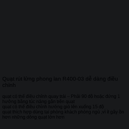
Quạt rút lửng phong lan R400-03 dễ dàng điều
chỉnh
quạt có thể điều chỉnh quay trái – Phải 90 độ hoặc đứng 1
hướng bằng túc năng gắn trên quạt
quạt có thể điều chỉnh hướng gió lên xuống 15 độ
quạt thích hợp dùng tại phòng khách phòng ngủ ,vì ít gây ồn
hơn những dòng quạt lớn hơn