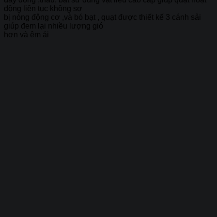
động liên tục không sợ
bị nóng động cơ ,và bó bạt , quạt được thiết kế 3 cánh sải
giúp đem lại nhiều lượng gió
hơn và êm ái