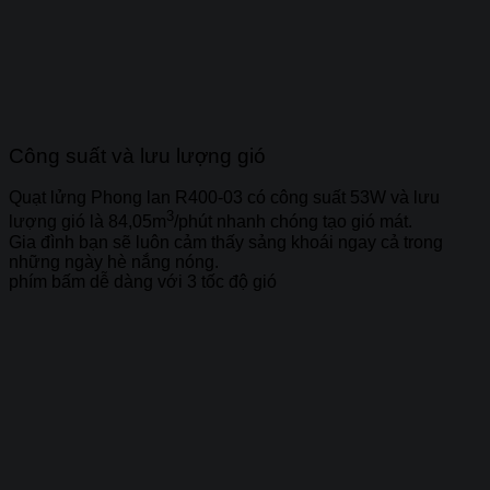
Công suất và lưu lượng gió
Quạt lửng Phong lan R400-03 có công suất 53W và lưu
3
lượng gió là 84,05m
/phút nhanh chóng tạo gió mát.
Gia đình bạn sẽ luôn cảm thấy sảng khoái ngay cả trong
những ngày hè nắng nóng.
phím bấm dễ dàng với 3 tốc độ gió