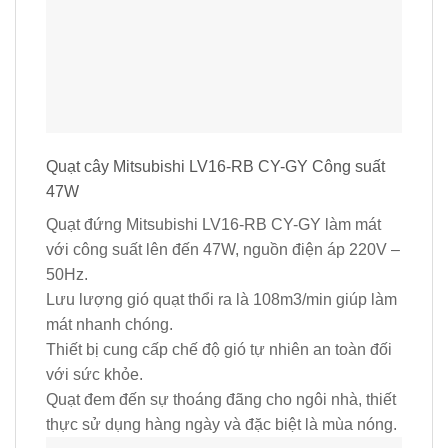
Quạt cây Mitsubishi LV16-RB CY-GY Công suất
47W
Quạt đứng Mitsubishi LV16-RB CY-GY làm mát
với công suất lên đến 47W, nguồn điện áp 220V –
50Hz.
Lưu lượng gió quạt thổi ra là 108m3/min giúp làm
mát nhanh chóng.
Thiết bị cung cấp chế độ gió tự nhiên an toàn đối
với sức khỏe.
Quạt đem đến sự thoáng đãng cho ngôi nhà, thiết
thực sử dụng hàng ngày và đặc biệt là mùa nóng.