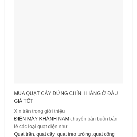
MUA QUẠT CÂY ĐỨNG CHÍNH HÃNG Ở ĐÂU
GIÁ TỐT
Xin trân trọng giới thiệu
ĐIỆN MÁY KHÁNH NAM
chuyên bán buôn bán
lẻ các loại quạt điện như
Quạt trần
,
quạt cây
quạt treo tường
,
quạt công