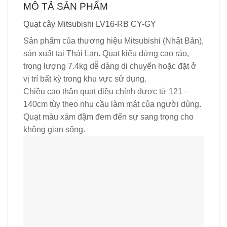
MÔ TẢ SẢN PHẨM
Quạt cây Mitsubishi LV16-RB CY-GY
Sản phẩm của thương hiệu Mitsubishi (Nhật Bản),
sản xuất tại Thái Lan. Quạt kiểu đứng cao ráo,
trọng lượng 7.4kg dễ dàng di chuyển hoặc đặt ở
vị trí bất kỳ trong khu vực sử dụng.
Chiều cao thân quạt điều chỉnh được từ 121 –
140cm tùy theo nhu cầu làm mát của người dùng.
Quạt màu xám đậm đem đến sự sang trọng cho
không gian sống.