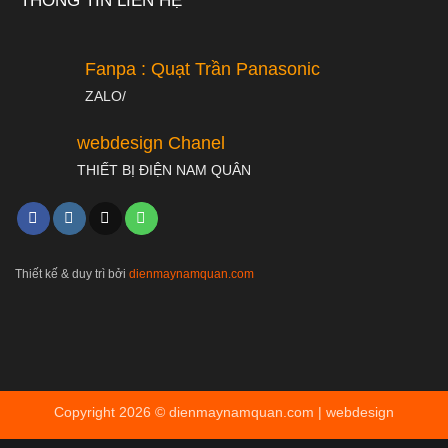
THÔNG TIN LIÊN HỆ
Fanpa : Quạt Trần Panasonic
ZALO/
webdesign Chanel
THIẾT BỊ ĐIỆN NAM QUÂN
Thiết kế & duy trì bởi
dienmaynamquan.com
Copyright 2026 ©
dienmaynamquan.com | webdesign