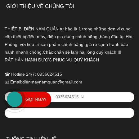
GIỚI THIỆU VỀ CHÚNG TÔI
THIẾT BỊ ĐIỆN NAM QUÂN tự hào là 1 trong những đơn vị cung
cấp thiết bị điện máy, điện gia dụng chính hãng ,hàng đầu tại Hải
Phòng, với tiêu trí sản phẩm chính hãng ,giá rẻ cạnh tranh bảo
hành nhanh chóng,Chắc chắn sẽ làm hài lòng quý khách !!!
RẤT HÂN HẠNH ĐƯỢC PHỤC VỤ QUÝ KHÁCH
☎ Hotline 24/7: 0936624515
📧 Email:dienmaynamquan@gmail.com
0936624515
GỌI NGAY