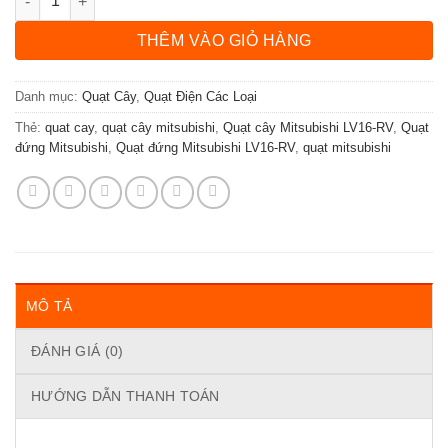
THÊM VÀO GIỎ HÀNG
Danh mục:
Quạt Cây
,
Quạt Điện Các Loại
Thẻ:
quat cay
,
quạt cây mitsubishi
,
Quạt cây Mitsubishi LV16-RV
,
Quạt
đứng Mitsubishi
,
Quạt đứng Mitsubishi LV16-RV
,
quạt mitsubishi
MÔ TẢ
ĐÁNH GIÁ (0)
HƯỚNG DẪN THANH TOÁN