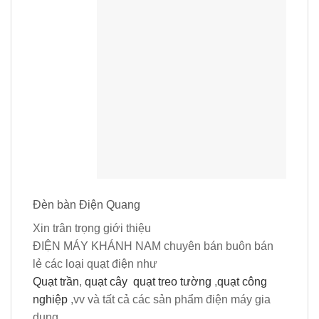
Đèn bàn Điện Quang
Xin trân trọng giới thiệu
ĐIỆN MÁY KHÁNH NAM
chuyên bán buôn bán
lẻ các loại quạt điện như
Quạt trần
,
quạt cây
quạt treo tường
,
quạt công
nghiệp
,vv và tất cả các sản phẩm điện máy gia
dụng