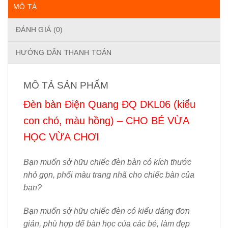
MÔ TẢ
ĐÁNH GIÁ (0)
HƯỚNG DẪN THANH TOÁN
MÔ TẢ SẢN PHẨM
Đèn bàn Điện Quang ĐQ DKL06 (kiểu
con chó, màu hồng) – CHO BÉ VỪA
HỌC VỪA CHƠI
Bạn muốn sở hữu chiếc đèn bàn có kích thước
nhỏ gọn, phối màu trang nhã cho chiếc bàn của
bạn?
Bạn muốn sở hữu chiếc đèn có kiểu dáng đơn
giản, phù hợp để bàn học của các bé, làm đẹp