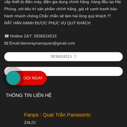
cấp thiết bị điện máy, điện gia dụng chính hãng ,hàng đầu tại Hải
Phòng, với tiêu trí sản phẩm chính hãng ,giá rẻ cạnh tranh bảo
hành nhanh chóng,Chắc chắn sẽ làm hài lòng quý khách !!!
RẤT HÂN HẠNH ĐƯỢC PHỤC VỤ QUÝ KHÁCH
☎ Hotline 24/7: 0936624515
📧 Email:dienmaynamquan@gmail.com
0936624515
GỌI NGAY
THÔNG TIN LIÊN HỆ
Fanpa : Quạt Trần Panasonic
ZALO/