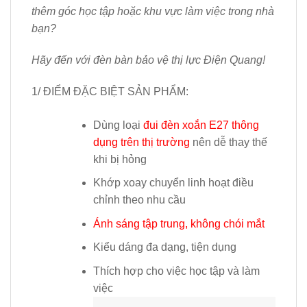
thêm góc học tập hoặc khu vực làm việc trong nhà
bạn?
Hãy đến với đèn bàn bảo vệ thị lực Điện Quang!
1/ ĐIỂM ĐẶC BIỆT SẢN PHẨM:
Dùng loại
đui đèn xoắn E27 thông
dụng trên thị trường
nên dễ thay thế
khi bị hỏng
Khớp xoay chuyển linh hoạt điều
chỉnh theo nhu cầu
Ánh sáng tập trung, không chói mắt
Kiểu dáng đa dạng, tiện dụng
Thích hợp cho việc học tập và làm
việc