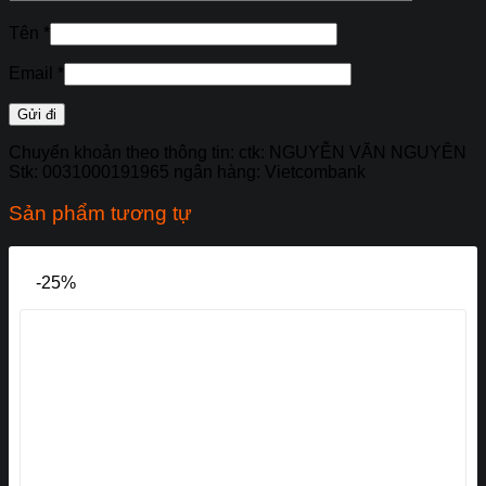
Tên
*
Email
*
Chuyển khoản theo thông tin: ctk: NGUYỄN VĂN NGUYÊN
Stk: 0031000191965 ngân hàng: Vietcombank
Sản phẩm tương tự
-25%