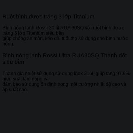
Ruột bình được tráng 3 lớp Titanium
Bình nóng lạnh Rossi 30 lít RUA 30SQ với ruột bình được
tráng 3 lớp Titanium siêu bền
giúp chống ăn mòn, kéo dài tuổi thọ sử dụng cho bình nước
nóng.
Bình nóng lạnh Rossi Ultra RUA30SQ Thanh đốt
siêu bền
Thanh gia nhiệt sử dụng sử dụng Inox 316L giúp tăng 97.9%
hiệu suất làm nóng và
đảm bảo sử dụng ổn định trong môi trường nhiệt độ cao và
áp suất cao.