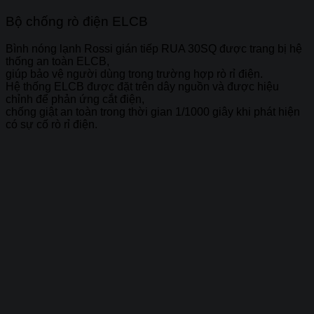
Bộ chống rò điện ELCB
Bình nóng lạnh Rossi gián tiếp RUA 30SQ được trang bị hệ
thống an toàn ELCB,
giúp bảo vệ người dùng trong trường hợp rò rỉ điện.
Hệ thống ELCB được đặt trên dây nguồn và được hiệu
chỉnh để phản ứng cắt điện,
chống giật an toàn trong thời gian 1/1000 giây khi phát hiện
có sự cố rò rỉ điện.