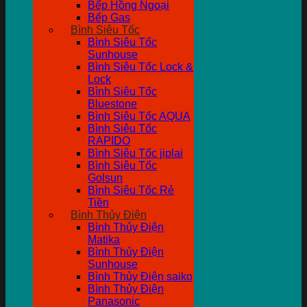
Bếp Hồng Ngoại
Bếp Gas
Bình Siêu Tốc
Bình Siêu Tốc
Sunhouse
Bình Siêu Tốc Lock &
Lock
Bình Siêu Tốc
Bluestone
Bình Siêu Tốc AQUA
Bình Siêu Tốc
RAPIDO
Bình Siêu Tốc jiplai
Bình Siêu Tốc
Golsun
Bình Siêu Tốc Rẻ
Tiền
Bình Thủy Điện
Bình Thủy Điện
Matika
Bình Thủy Điện
Sunhouse
Bình Thủy Điện saiko
Bình Thủy Điện
Panasonic