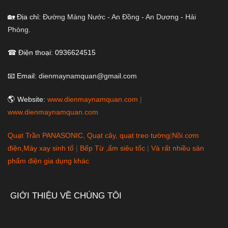
🏡 Địa chỉ:
Đường Máng Nước - An Đồng - An Dương - Hải
Phòng.
☎ Điện thoại: 0936624515
📧 Email:
dienmaynamquan@gmail.com
🌎 Website:
www.dienmaynamquan.com
|
www.dienmaynamquan.com
Quạt Trần PANASONIC, Quạt cây, quạt treo tường
|
Nồi cơm
điện,Máy xay sinh tố
|
Bếp Từ ,ấm siêu tốc
|
Và rất nhiều sản
phẩm điện gia dụng khác
GIỚI THIỆU VỀ CHÚNG TÔI