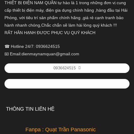
THIẾT BỊ ĐIỆN NAM QUÂN tự hào là 1 trong những đơn vị cung
cấp thiết bị điện máy, điện gia dụng chính hãng ,hàng đầu tại Hải
Phòng, với tiêu trí sản phẩm chính hãng ,giá rẻ cạnh tranh bảo
hành nhanh chóng,Chắc chắn sẽ làm hài lòng quý khách !!!
RẤT HÂN HẠNH ĐƯỢC PHỤC VỤ QUÝ KHÁCH
☎ Hotline 24/7: 0936624515
📧 Email:dienmaynamquan@gmail.com
0936624515
THÔNG TIN LIÊN HỆ
Fanpa : Quạt Trần Panasonic