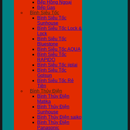
Bếp Hồng Ngoại
Bếp Gas
Bình Siêu Tốc
Bình Siêu Tốc
Sunhouse
Bình Siêu Tốc Lock &
Lock
Bình Siêu Tốc
Bluestone
Bình Siêu Tốc AQUA
Bình Siêu Tốc
RAPIDO
Bình Siêu Tốc jiplai
Bình Siêu Tốc
Golsun
Bình Siêu Tốc Rẻ
Tiền
Bình Thủy Điện
Bình Thủy Điện
Matika
Bình Thủy Điện
Sunhouse
Bình Thủy Điện saiko
Bình Thủy Điện
Panasonic