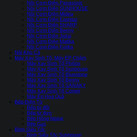
Nồi Cơm Điện Panasonic
Nồi Cơm Điện SUNHOUSE
Nồi Cơm Điện Midea
Nôi Cơm Điện Eaststar
Nồi Cơm Điên SHARP
Nồi Cơm Điện Benny
Nồi Cơm Điện Jiplai
Nồi Cơm Điện Matika
Nồi Cơm Điện Fujika
Nồi Kho Cá
Máy Xay Sinh Tố ,Máy ÉP Chậm
Máy Xay Sinh Tố Philips
Máy Xay Sinh Tố Sunhouse
Máy Xay Sinh Tố Bluestone
Máy Xay Sinh Tố Benny
Máy Xay Sinh Tố SANAKY
Máy Xay Sinh Tố Comet
Máy Ép Hoa Quả
Bếp Điện Từ
Bếp từ đôi
Bếp từ đơn
Bếp Hồng Ngoại
Bếp Gas
Bình Siêu Tốc
Bình Siêu Tốc Sunhouse