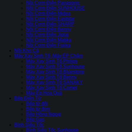
Nồi Cơm Điện Panasonic
Nồi Cơm Điện SUNHOUSE
Nồi Cơm Điện Midea
Nôi Cơm Điện Eaststar
Nồi Cơm Điên SHARP
Nồi Cơm Điện Benny
Nồi Cơm Điện Jiplai
Nồi Cơm Điện Matika
Nồi Cơm Điện Fujika
Nồi Kho Cá
Máy Xay Sinh Tố ,Máy ÉP Chậm
Máy Xay Sinh Tố Philips
Máy Xay Sinh Tố Sunhouse
Máy Xay Sinh Tố Bluestone
Máy Xay Sinh Tố Benny
Máy Xay Sinh Tố SANAKY
Máy Xay Sinh Tố Comet
Máy Ép Hoa Quả
Bếp Điện Từ
Bếp từ đôi
Bếp từ đơn
Bếp Hồng Ngoại
Bếp Gas
Bình Siêu Tốc
Bình Siêu Tốc Sunhouse