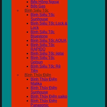
Bếp Hồng Ngoại
Bếp Gas
Bình Siêu Tốc
Bình Siêu Tốc
Sunhouse
Bình Siêu Tốc Lock &
Lock
Bình Siêu Tốc
Bluestone
Bình Siêu Tốc AQUA
Bình Siêu Tốc
RAPIDO
Bình Siêu Tốc jiplai
Bình Siêu Tốc
Golsun
Bình Siêu Tốc Rẻ
Tiền
Bình Thủy Điện
Bình Thủy Điện
Matika
Bình Thủy Điện
Sunhouse
Bình Thủy Điện saiko
Bình Thủy Điện
Panasonic