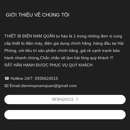
GIỚI THIỆU VỀ CHÚNG TÔI
THIẾT BỊ ĐIỆN NAM QUÂN tự hào là 1 trong những đơn vị cung
cấp thiết bị điện máy, điện gia dụng chính hãng ,hàng đầu tại Hải
Phòng, với tiêu trí sản phẩm chính hãng ,giá rẻ cạnh tranh bảo
hành nhanh chóng,Chắc chắn sẽ làm hài lòng quý khách !!!
RẤT HÂN HẠNH ĐƯỢC PHỤC VỤ QUÝ KHÁCH
☎ Hotline 24/7: 0936624515
📧 Email:dienmaynamquan@gmail.com
0936624515