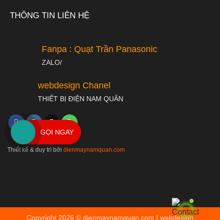
THÔNG TIN LIÊN HỆ
Fanpa : Quạt Trần Panasonic
ZALO/
webdesign Chanel
THIẾT BỊ ĐIỆN NAM QUÂN
GỌI NGAY
Thiết kế & duy trì bởi
dienmaynamquan.com
Copyright 2026 ©
dienmaynamquan.com | webdesign