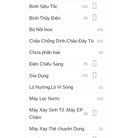
Bình Siêu Tốc
(12)
Bình Thủy Điện
(6)
Bộ Nồi Inox
(10)
Chảo Chống Dính,Chảo Đáy Từ
(10)
Chưa phân loại
(0)
Điện Chiếu Sáng
(8)
Gia Dụng
(24)
Lò Nướng,Lò Vi Sóng
(1)
Máy Lọc Nước
(15)
Máy Xay Sinh Tố ,Máy ÉP
(9)
Chậm
Máy Xay Thịt chuyên Dụng
(2)