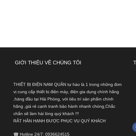
GIỚI THIỆU VỀ CHÚNG TÔI
THIẾT BỊ ĐIỆN NAM QUÂN tự hào là 1 trong những đơn
vị cung cấp thiết bị điện máy, điện gia dụng chính hãng
,hàng đầu tại Hải Phòng, với tiêu trí sản phẩm chính
hãng ,giá rẻ cạnh tranh bảo hành nhanh chóng,Chắc
chắn sẽ làm hài lòng quý khách !!!
RẤT HÂN HẠNH ĐƯỢC PHỤC VỤ QUÝ KHÁCH
☎ Hotline 24/7: 0936624515