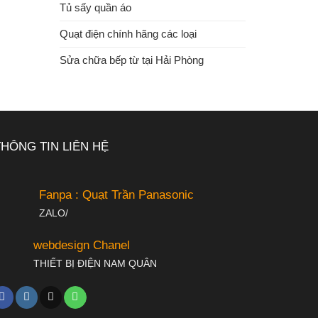
Tủ sấy quần áo
Quạt điện chính hãng các loại
Sửa chữa bếp từ tại Hải Phòng
THÔNG TIN LIÊN HỆ
Fanpa : Quạt Trần Panasonic
ZALO/
webdesign Chanel
THIẾT BỊ ĐIỆN NAM QUÂN