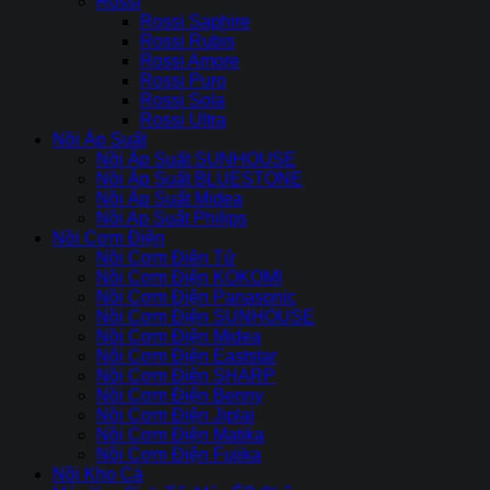
Rossi
Rossi Saphire
Rossi Rubis
Rossi Amore
Rossi Puro
Rossi Sola
Rossi Ultra
Nồi Áp Suất
Nồi Áp Suất SUNHOUSE
Nồi Áp Suất BLUESTONE
Nồi Áp Suất Midea
Nồi Ap Suất Philips
Nồi Cơm Điện
Nồi Cơm Điên Tử
Nồi Cơm Điện KOKOMI
Nồi Cơm Điện Panasonic
Nồi Cơm Điện SUNHOUSE
Nồi Cơm Điện Midea
Nôi Cơm Điện Eaststar
Nồi Cơm Điên SHARP
Nồi Cơm Điện Benny
Nồi Cơm Điện Jiplai
Nồi Cơm Điện Matika
Nồi Cơm Điện Fujika
Nồi Kho Cá