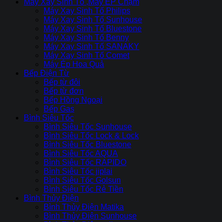
Máy Xay Sinh Tố ,Máy ÉP Chậm
Máy Xay Sinh Tố Philips
Máy Xay Sinh Tố Sunhouse
Máy Xay Sinh Tố Bluestone
Máy Xay Sinh Tố Benny
Máy Xay Sinh Tố SANAKY
Máy Xay Sinh Tố Comet
Máy Ép Hoa Quả
Bếp Điện Từ
Bếp từ đôi
Bếp từ đơn
Bếp Hồng Ngoại
Bếp Gas
Bình Siêu Tốc
Bình Siêu Tốc Sunhouse
Bình Siêu Tốc Lock & Lock
Bình Siêu Tốc Bluestone
Bình Siêu Tốc AQUA
Bình Siêu Tốc RAPIDO
Bình Siêu Tốc jiplai
Bình Siêu Tốc Golsun
Bình Siêu Tốc Rẻ Tiền
Bình Thủy Điện
Bình Thủy Điện Matika
Bình Thủy Điện Sunhouse