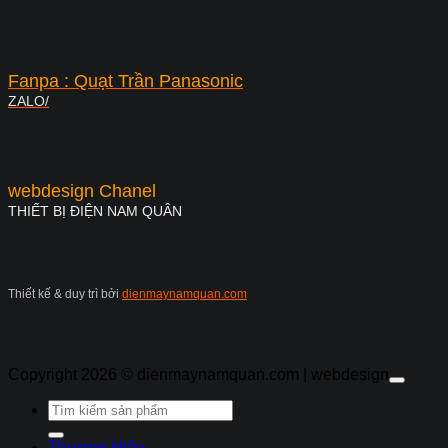
Fanpa : Quạt Trần Panasonic
ZALO/
webdesign Chanel
THIẾT BỊ ĐIỆN NAM QUÂN
Thiết kế & duy trì bởi
dienmaynamquan.com
Copyright 2026 ©
dienmaynamquan.com | webdesign
Tìm
kiếm:
Thương Hiệu