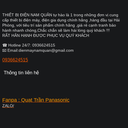
THIẾT BỊ ĐIỆN NAM QUÂN tự hào là 1 trong những đơn vị cung
cấp thiết bị điện máy, điện gia dụng chính hãng ,hàng đầu tại Hải
Phòng, với tiêu trí sản phẩm chính hãng ,giá rẻ cạnh tranh bảo
hành nhanh chóng,Chắc chắn sẽ làm hài lòng quý khách !!!
RẤT HÂN HẠNH ĐƯỢC PHỤC VỤ QUÝ KHÁCH
☎ Hotline 24/7: 0936624515
📧 Email:dienmaynamquan@gmail.com
0936624515
Thông tin liên hệ
Fanpa : Quạt Trần Panasonic
ZALO/