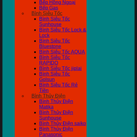
Bếp Hồng Ngoại
Bếp Gas
Bình Siêu Tốc
Bình Siêu Tốc
Sunhouse
Bình Siêu Tốc Lock &
Lock
Bình Siêu Tốc
Bluestone
Bình Siêu Tốc AQUA
Bình Siêu Tốc
RAPIDO
Bình Siêu Tốc jiplai
Bình Siêu Tốc
Golsun
Bình Siêu Tốc Rẻ
Tiền
Bình Thủy Điện
Bình Thủy Điện
Matika
Bình Thủy Điện
Sunhouse
Bình Thủy Điện saiko
Bình Thủy Điện
Panasonic