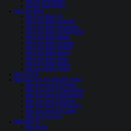
Nồi Áp Suất Midea
Nồi Ap Suất Philips
Nồi Cơm Điện
Nồi Cơm Điên Tử
Nồi Cơm Điện KOKOMI
Nồi Cơm Điện Panasonic
Nồi Cơm Điện SUNHOUSE
Nồi Cơm Điện Midea
Nôi Cơm Điện Eaststar
Nồi Cơm Điên SHARP
Nồi Cơm Điện Benny
Nồi Cơm Điện Jiplai
Nồi Cơm Điện Matika
Nồi Cơm Điện Fujika
Nồi Kho Cá
Máy Xay Sinh Tố ,Máy ÉP Chậm
Máy Xay Sinh Tố Philips
Máy Xay Sinh Tố Sunhouse
Máy Xay Sinh Tố Bluestone
Máy Xay Sinh Tố Benny
Máy Xay Sinh Tố SANAKY
Máy Xay Sinh Tố Comet
Máy Ép Hoa Quả
Bếp Điện Từ
Bếp từ đôi