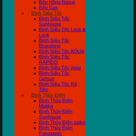
Bếp Hồng Ngoại
Bếp Gas
Bình Siêu Tốc
Bình Siêu Tốc
Sunhouse
Bình Siêu Tốc Lock &
Lock
Bình Siêu Tốc
Bluestone
Bình Siêu Tốc AQUA
Bình Siêu Tốc
RAPIDO
Bình Siêu Tốc jiplai
Bình Siêu Tốc
Golsun
Bình Siêu Tốc Rẻ
Tiền
Bình Thủy Điện
Bình Thủy Điện
Matika
Bình Thủy Điện
Sunhouse
Bình Thủy Điện saiko
Bình Thủy Điện
Panasonic