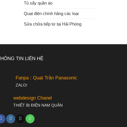
Tủ sấy quần áo
Quạt điện chính hãng các loại
Sửa chữa bếp từ tại Hải Phòng
THÔNG TIN LIÊN HỆ
Fanpa : Quạt Trần Panasonic
ZALO/
webdesign Chanel
THIẾT BỊ ĐIỆN NAM QUÂN