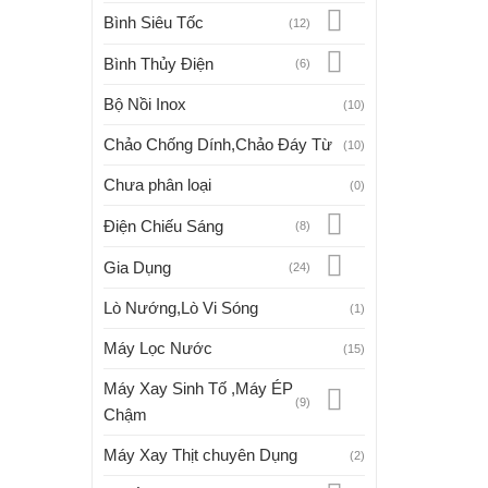
Bình Siêu Tốc
(12)
Bình Thủy Điện
(6)
Bộ Nồi Inox
(10)
Chảo Chống Dính,Chảo Đáy Từ
(10)
Chưa phân loại
(0)
Điện Chiếu Sáng
(8)
Gia Dụng
(24)
Lò Nướng,Lò Vi Sóng
(1)
Máy Lọc Nước
(15)
Máy Xay Sinh Tố ,Máy ÉP
(9)
Chậm
Máy Xay Thịt chuyên Dụng
(2)