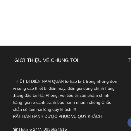
GIỚI THIỆU VỀ CHÚNG TÔI
THIẾT BỊ ĐIỆN NAM QUÂN tự hào là 1 trong những đơn
vị cung cấp thiết bị điện máy, điện gia dụng chính hãng
,hàng đầu tại Hải Phòng, với tiêu trí sản phẩm chính
hãng ,giá rẻ cạnh tranh bảo hành nhanh chóng,Chắc
chắn sẽ làm hài lòng quý khách !!!
RẤT HÂN HẠNH ĐƯỢC PHỤC VỤ QUÝ KHÁCH
☎ Hotline 24/7: 0936624515