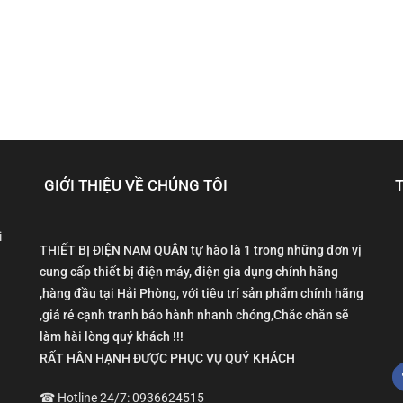
GIỚI THIỆU VỀ CHÚNG TÔI
i
THIẾT BỊ ĐIỆN NAM QUÂN tự hào là 1 trong những đơn vị
cung cấp thiết bị điện máy, điện gia dụng chính hãng
,hàng đầu tại Hải Phòng, với tiêu trí sản phẩm chính hãng
,giá rẻ cạnh tranh bảo hành nhanh chóng,Chắc chắn sẽ
làm hài lòng quý khách !!!
RẤT HÂN HẠNH ĐƯỢC PHỤC VỤ QUÝ KHÁCH
☎ Hotline 24/7: 0936624515