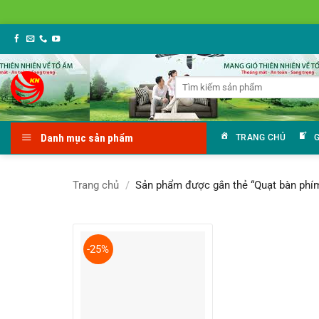
Bỏ
qua
nội
Tìm
dung
kiếm:
Danh mục sản phẩm
TRANG CHỦ
G
Trang chủ
/
Sản phẩm được gắn thẻ “Quạt bàn phí
-25%