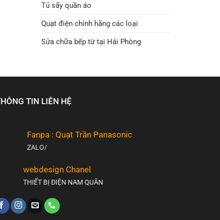
Tủ sấy quần áo
Quạt điện chính hãng các loại
Sửa chữa bếp từ tại Hải Phòng
THÔNG TIN LIÊN HỆ
Fanpa : Quạt Trần Panasonic
ZALO/
webdesign Chanel
THIẾT BỊ ĐIỆN NAM QUÂN