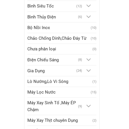
Bình Siêu Tốc
(12)
Bình Thủy Điện
(6)
Bộ Nồi Inox
(10)
Chảo Chống Dính,Chảo Đáy Từ
(10)
Chưa phân loại
(0)
Điện Chiếu Sáng
(8)
Gia Dụng
(24)
Lò Nướng,Lò Vi Sóng
(1)
Máy Lọc Nước
(15)
Máy Xay Sinh Tố ,Máy ÉP
(9)
Chậm
Máy Xay Thịt chuyên Dụng
(2)