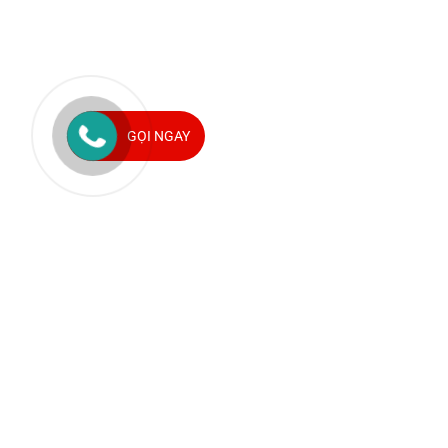
GỌI NGAY