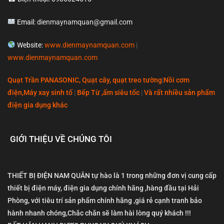
Email:
dienmaynamquan@gmail.com
Website:
www.dienmaynamquan.com
|
www.dienmaynamquan.com
Quạt Trần PANASONIC, Quạt cây, quạt treo tường
|
Nồi cơm
điện,Máy xay sinh tố
|
Bếp Từ ,ấm siêu tốc
|
Và rất nhiều sản phẩm
điện gia dụng khác
GIỚI THIỆU VỀ CHÚNG TÔI
THIẾT BỊ ĐIỆN NAM QUÂN tự hào là 1 trong những đơn vị cung cấp
thiết bị điện máy, điện gia dụng chính hãng ,hàng đầu tại Hải
Phòng, với tiêu trí sản phẩm chính hãng ,giá rẻ cạnh tranh bảo
hành nhanh chóng,Chắc chắn sẽ làm hài lòng quý khách !!!