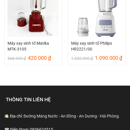
Máy xay sinh tố Matika
Máy xay sinh tố Philips
MTK-3105
HR2221/00
Giá
Giá
Giá
Giá
420.000
₫
1.090.000
₫
568.000
₫
1.520.000
₫
gốc
hiện
gốc
hiệ
là:
tại
là:
tại
568.000 ₫.
là:
1.520.000 ₫.
là:
420.000 ₫.
1.0
THÔNG TIN LIÊN HỆ
Địa chỉ:
Đường Máng Nước - An Đồng - An Dương - Hải Phòng.
☎ Điện thoại: 0936624515