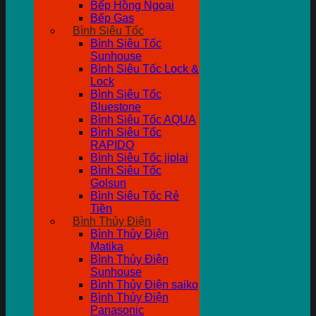
Bếp Hồng Ngoại
Bếp Gas
Bình Siêu Tốc
Bình Siêu Tốc
Sunhouse
Bình Siêu Tốc Lock &
Lock
Bình Siêu Tốc
Bluestone
Bình Siêu Tốc AQUA
Bình Siêu Tốc
RAPIDO
Bình Siêu Tốc jiplai
Bình Siêu Tốc
Golsun
Bình Siêu Tốc Rẻ
Tiền
Bình Thủy Điện
Bình Thủy Điện
Matika
Bình Thủy Điện
Sunhouse
Bình Thủy Điện saiko
Bình Thủy Điện
Panasonic