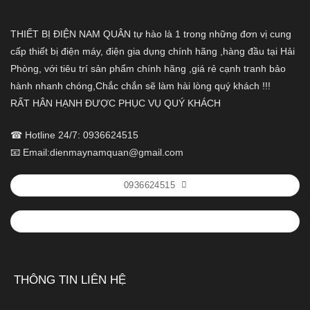
THIẾT BỊ ĐIỆN NAM QUÂN tự hào là 1 trong những đơn vị cung
cấp thiết bị điện máy, điện gia dụng chính hãng ,hàng đầu tại Hải
Phòng, với tiêu trí sản phẩm chính hãng ,giá rẻ cạnh tranh bảo
hành nhanh chóng,Chắc chắn sẽ làm hài lòng quý khách !!!
RẤT HÂN HẠNH ĐƯỢC PHỤC VỤ QUÝ KHÁCH
☎ Hotline 24/7: 0936624515
📧 Email:dienmaynamquan@gmail.com
0936624515
THÔNG TIN LIÊN HỆ