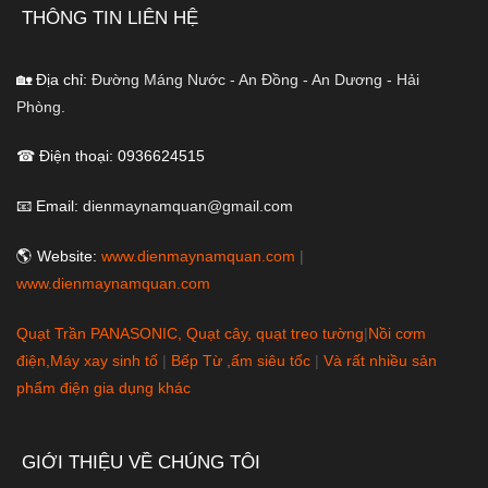
THÔNG TIN LIÊN HỆ
🏡 Địa chỉ:
Đường Máng Nước - An Đồng - An Dương - Hải
Phòng.
☎ Điện thoại: 0936624515
📧 Email:
dienmaynamquan@gmail.com
🌎 Website:
www.dienmaynamquan.com
|
www.dienmaynamquan.com
Quạt Trần PANASONIC, Quạt cây, quạt treo tường
|
Nồi cơm
điện,Máy xay sinh tố
|
Bếp Từ ,ấm siêu tốc
|
Và rất nhiều sản
phẩm điện gia dụng khác
GIỚI THIỆU VỀ CHÚNG TÔI