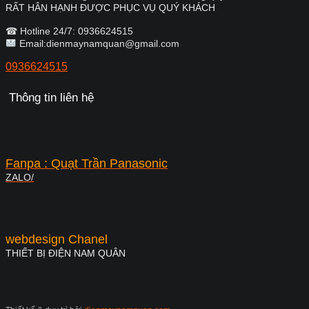
RẤT HÂN HẠNH ĐƯỢC PHỤC VỤ QUÝ KHÁCH
☎ Hotline 24/7: 0936624515
Email:dienmaynamquan@gmail.com
0936624515
Thông tin liên hệ
Fanpa : Quạt Trần Panasonic
ZALO/
webdesign Chanel
THIẾT BỊ ĐIỆN NAM QUÂN