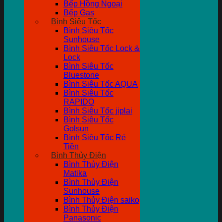
Bếp Hồng Ngoại
Bếp Gas
Bình Siêu Tốc
Bình Siêu Tốc
Sunhouse
Bình Siêu Tốc Lock &
Lock
Bình Siêu Tốc
Bluestone
Bình Siêu Tốc AQUA
Bình Siêu Tốc
RAPIDO
Bình Siêu Tốc jiplai
Bình Siêu Tốc
Golsun
Bình Siêu Tốc Rẻ
Tiền
Bình Thủy Điện
Bình Thủy Điện
Matika
Bình Thủy Điện
Sunhouse
Bình Thủy Điện saiko
Bình Thủy Điện
Panasonic