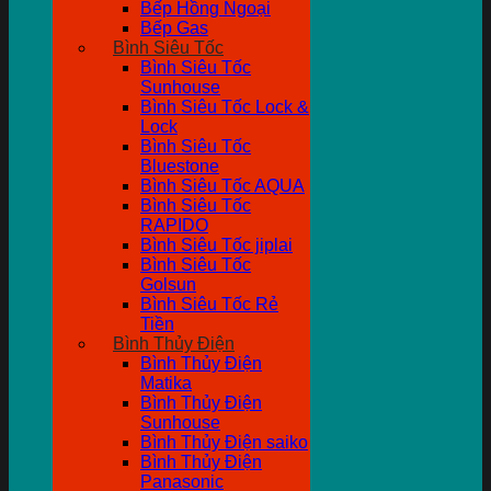
Bếp Hồng Ngoại
Bếp Gas
Bình Siêu Tốc
Bình Siêu Tốc
Sunhouse
Bình Siêu Tốc Lock &
Lock
Bình Siêu Tốc
Bluestone
Bình Siêu Tốc AQUA
Bình Siêu Tốc
RAPIDO
Bình Siêu Tốc jiplai
Bình Siêu Tốc
Golsun
Bình Siêu Tốc Rẻ
Tiền
Bình Thủy Điện
Bình Thủy Điện
Matika
Bình Thủy Điện
Sunhouse
Bình Thủy Điện saiko
Bình Thủy Điện
Panasonic