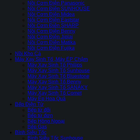
Nồi Cơm Điện Panasonic
Nồi Cơm Điện SUNHOUSE
Nồi Cơm Điện Midea
Nôi Cơm Điện Eaststar
Nồi Cơm Điên SHARP
Nồi Cơm Điện Benny
Nồi Cơm Điện Jiplai
Nồi Cơm Điện Matika
Nồi Cơm Điện Fujika
Nồi Kho Cá
Máy Xay Sinh Tố ,Máy ÉP Chậm
Máy Xay Sinh Tố Philips
Máy Xay Sinh Tố Sunhouse
Máy Xay Sinh Tố Bluestone
Máy Xay Sinh Tố Benny
Máy Xay Sinh Tố SANAKY
Máy Xay Sinh Tố Comet
Máy Ép Hoa Quả
Bếp Điện Từ
Bếp từ đôi
Bếp từ đơn
Bếp Hồng Ngoại
Bếp Gas
Bình Siêu Tốc
Bình Siêu Tốc Sunhouse