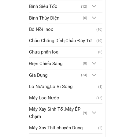
Bình Siêu Tốc
(12)
Bình Thủy Điện
(6)
Bộ Nồi Inox
(10)
Chảo Chống Dính,Chảo Đáy Từ
(10)
Chưa phân loại
(0)
Điện Chiếu Sáng
(8)
Gia Dụng
(24)
Lò Nướng,Lò Vi Sóng
(1)
Máy Lọc Nước
(15)
Máy Xay Sinh Tố ,Máy ÉP
(9)
Chậm
Máy Xay Thịt chuyên Dụng
(2)