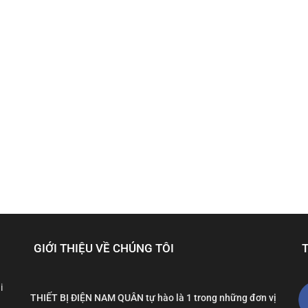
GIỚI THIỆU VỀ CHÚNG TÔI
i
THIẾT BỊ ĐIỆN NAM QUÂN tự hào là 1 trong những đơn vị