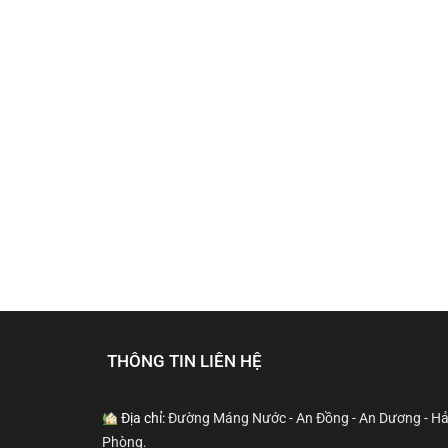
THÔNG TIN LIÊN HỆ
Địa chỉ:
Đường Máng Nước - An Đồng - An Dương - Hả
Phòng.