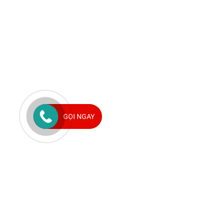
GỌI NGAY