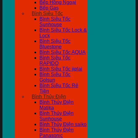
Bếp Hồng Ngoại
Bếp Gas
Bình Siêu Tốc
Bình Siêu Tốc
Sunhouse
Bình Siêu Tốc Lock &
Lock
Bình Siêu Tốc
Bluestone
Bình Siêu Tốc AQUA
Bình Siêu Tốc
RAPIDO
Bình Siêu Tốc jiplai
Bình Siêu Tốc
Golsun
Bình Siêu Tốc Rẻ
Tiền
Bình Thủy Điện
Bình Thủy Điện
Matika
Bình Thủy Điện
Sunhouse
Bình Thủy Điện saiko
Bình Thủy Điện
Panasonic