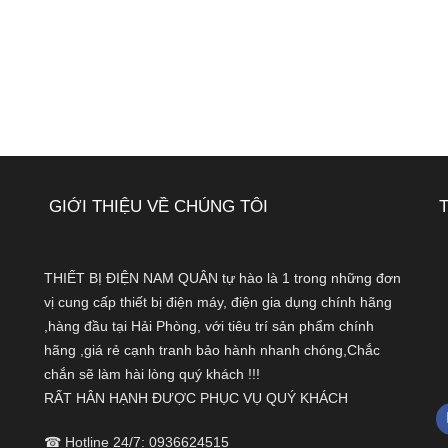
GIỚI THIỆU VỀ CHÚNG TÔI
THIẾT BỊ ĐIỆN NAM QUÂN tự hào là 1 trong những đơn
vị cung cấp thiết bị điện máy, điện gia dụng chính hãng
,hàng đầu tại Hải Phòng, với tiêu trí sản phẩm chính
hãng ,giá rẻ cạnh tranh bảo hành nhanh chóng,Chắc
chắn sẽ làm hài lòng quý khách !!!
RẤT HÂN HẠNH ĐƯỢC PHỤC VỤ QUÝ KHÁCH
☎ Hotline 24/7: 0936624515