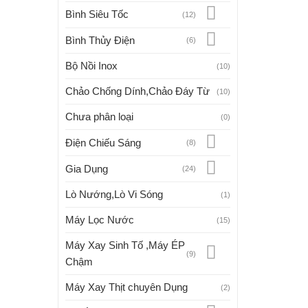
Bình Siêu Tốc
(12)
Bình Thủy Điện
(6)
Bộ Nồi Inox
(10)
Chảo Chống Dính,Chảo Đáy Từ
(10)
Chưa phân loại
(0)
Điện Chiếu Sáng
(8)
Gia Dụng
(24)
Lò Nướng,Lò Vi Sóng
(1)
Máy Lọc Nước
(15)
Máy Xay Sinh Tố ,Máy ÉP
(9)
Chậm
Máy Xay Thịt chuyên Dụng
(2)