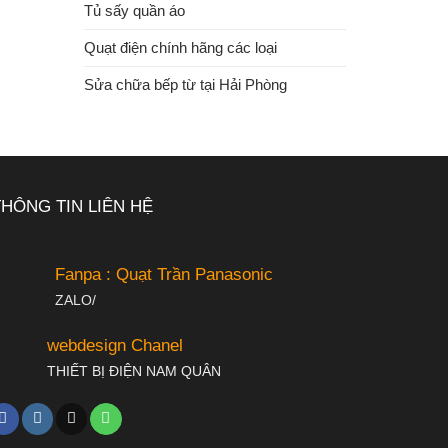
Tủ sấy quần áo
Quạt điện chính hãng các loại
Sửa chữa bếp từ tại Hải Phòng
THÔNG TIN LIÊN HỆ
Fanpa : Quạt Trần Panasonic
ZALO/
webdesign Chanel
THIẾT BỊ ĐIỆN NAM QUÂN